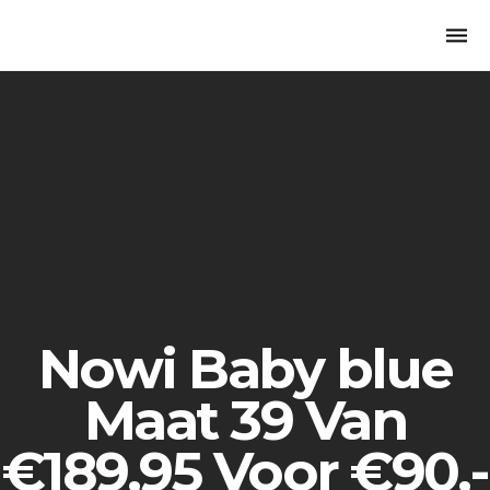
Togg
navi
Nowi Baby blue
Maat 39 Van
€189,95 Voor €90,-